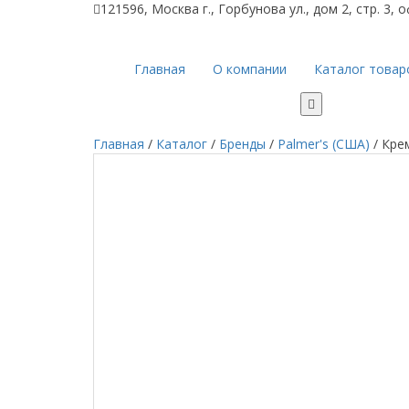
121596, Москва г., Горбунова ул., дом 2, стр. 3, 
Главная
О компании
Каталог товар
Главная
/
Каталог
/
Бренды
/
Palmer's (США)
/
Кре