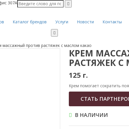
офис 307А
ов
Каталог брендов
Услуги
Новости
Контакты
м массажный против растяжек с маслом какао
КРЕМ МАСС
РАСТЯЖЕК С
125 г.
Крем помогает сократить поя
СТАТЬ ПАРТНЕР
В НАЛИЧИИ