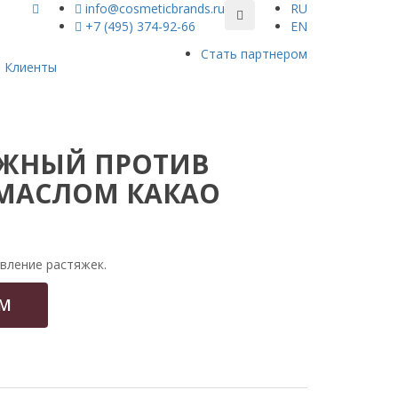
info@cosmeticbrands.ru
RU
+7 (495) 374-92-66
EN
Стать партнером
Клиенты
АЖНЫЙ ПРОТИВ
 МАСЛОМ КАКАО
вление растяжек.
ОМ