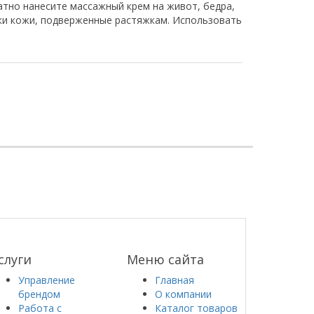
тно нанесите массажный крем на живот, бедра,
стки кожи, подверженные растяжкам. Использовать
слуги
Меню сайта
Управление
Главная
брендом
О компании
Работа с
Каталог товаров