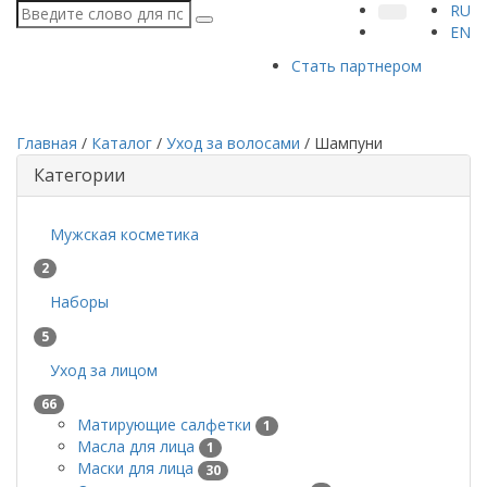
RU
EN
Стать партнером
Главная
/
Каталог
/
Уход за волосами
/
Шампуни
Категории
Мужская косметика
2
Наборы
5
Уход за лицом
66
Матирующие салфетки
1
Масла для лица
1
Маски для лица
30