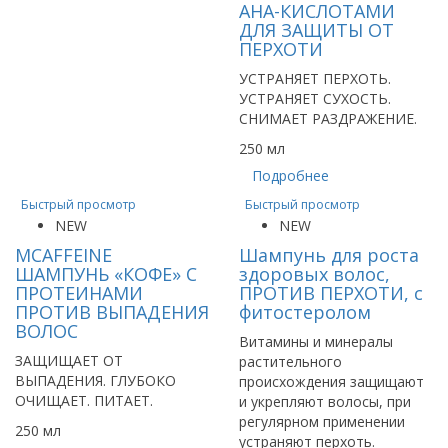
AHA-КИСЛОТАМИ
ДЛЯ ЗАЩИТЫ ОТ
ПЕРХОТИ
УСТРАНЯЕТ ПЕРХОТЬ.
УСТРАНЯЕТ СУХОСТЬ.
СНИМАЕТ РАЗДРАЖЕНИЕ.
250 мл
Подробнее
Быстрый просмотр
Быстрый просмотр
NEW
NEW
MCAFFEINE
Шампунь для роста
ШАМПУНЬ «КОФЕ» С
здоровых волос,
ПРОТЕИНАМИ
ПРОТИВ ПЕРХОТИ, с
ПРОТИВ ВЫПАДЕНИЯ
фитостеролом
ВОЛОС
Витамины и минералы
ЗАЩИЩАЕТ ОТ
растительного
ВЫПАДЕНИЯ. ГЛУБОКО
происхождения защищают
ОЧИЩАЕТ. ПИТАЕТ.
и укрепляют волосы, при
регулярном применении
250 мл
устраняют перхоть.