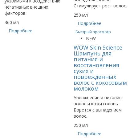
уязвимыми к воздействию
Стимулирует рост волос.
негативных внешних
факторов.
250 мл
360 мл
Подробнее
Подробнее
Быстрый просмотр
NEW
WOW Skin Science
Шампунь для
питания и
восстановления
сухих и
поврежденных
волос с кокосовым
молоком
Увлажнение и питание
волос и кожи головы.
Борется с выпадением
волос.
250 мл
Подробнее