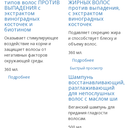
типов волос ПРОТИВ
ЖИРНЫХ ВОЛОС
ВЫПАДЕНИЯ с
против выпадения,
экстрактом
с экстрактом
виноградных
виноградных
косточек и
косточек
биотином
Подавляет секрецию жира
Оказывает стимулирующее
и способствует блеску и
воздействие на корни и
объему волос.
защищает волосы от
360 мл.
негативных факторов
Подробнее
окружающей среды.
Быстрый просмотр
360 мл.
Шампунь
Подробнее
восстанавливающий,
разглаживающий
для непослушных
волос с маслом ши
Веганский шампунь для
придания гладкости
волосам.
500 мл.