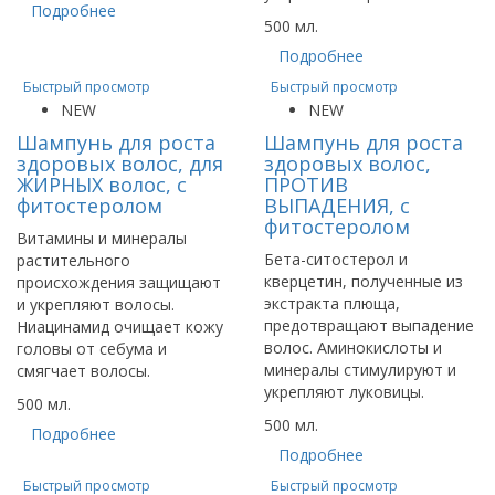
Подробнее
500 мл.
Подробнее
Быстрый просмотр
Быстрый просмотр
NEW
NEW
Шампунь для роста
Шампунь для роста
здоровых волос, для
здоровых волос,
ЖИРНЫХ волос, с
ПРОТИВ
фитостеролом
ВЫПАДЕНИЯ, с
фитостеролом
Витамины и минералы
Бета-ситостерол и
растительного
кверцетин, полученные из
происхождения защищают
экстракта плюща,
и укрепляют волосы.
предотвращают выпадение
Ниацинамид очищает кожу
волос. Аминокислоты и
головы от себума и
минералы стимулируют и
смягчает волосы.
укрепляют луковицы.
500 мл.
500 мл.
Подробнее
Подробнее
Быстрый просмотр
Быстрый просмотр