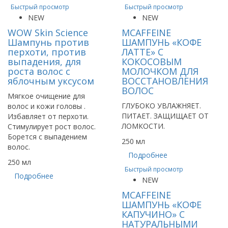
Быстрый просмотр
Быстрый просмотр
NEW
NEW
WOW Skin Science
MCAFFEINE
Шампунь против
ШАМПУНЬ «КОФЕ
перхоти, против
ЛАТТЕ» С
выпадения, для
КОКОСОВЫМ
роста волос с
МОЛОЧКОМ ДЛЯ
яблочным уксусом
ВОССТАНОВЛЕНИЯ
ВОЛОС
Мягкое очищение для
ГЛУБОКО УВЛАЖНЯЕТ.
волос и кожи головы .
ПИТАЕТ. ЗАЩИЩАЕТ ОТ
Избавляет от перхоти.
ЛОМКОСТИ.
Стимулирует рост волос.
Борется с выпадением
250 мл
волос.
Подробнее
250 мл
Быстрый просмотр
Подробнее
NEW
MCAFFEINE
ШАМПУНЬ «КОФЕ
КАПУЧИНО» С
НАТУРАЛЬНЫМИ