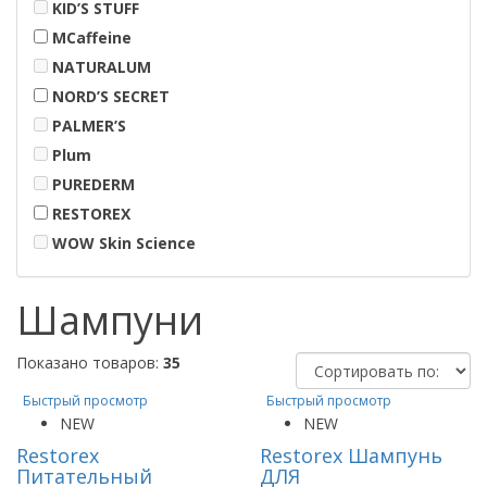
KID’S STUFF
MCaffeine
NATURALUM
NORD’S SECRET
PALMER’S
Plum
PUREDERM
RESTOREX
WOW Skin Science
Шампуни
Показано товаров:
35
Быстрый просмотр
Быстрый просмотр
NEW
NEW
Restorex
Restorex Шампунь
Питательный
ДЛЯ