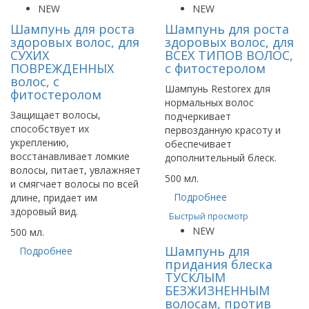
NEW
NEW
Шампунь для роста
Шампунь для роста
здоровых волос, для
здоровых волос, для
СУХИХ
ВСЕХ ТИПОВ ВОЛОС,
ПОВРЕЖДЕННЫХ
с фитостеролом
волос, с
Шампунь Restorex для
фитостеролом
нормальных волос
Защищает волосы,
подчеркивает
способствует их
первозданную красоту и
укреплению,
обеспечивает
восстанавливает ломкие
дополнительный блеск.
волосы, питает, увлажняет
500 мл.
и смягчает волосы по всей
Подробнее
длине, придает им
здоровый вид.
Быстрый просмотр
NEW
500 мл.
Шампунь для
Подробнее
придания блеска
ТУСКЛЫМ
БЕЗЖИЗНЕННЫМ
волосам, против