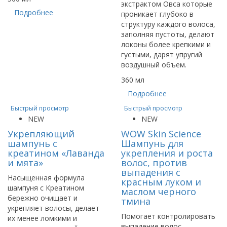
экстрактом Овса которые
Подробнее
проникает глубоко в
структуру каждого волоса,
заполняя пустоты, делают
локоны более крепкими и
густыми, дарят упругий
воздушный объем.
360 мл
Подробнее
Быстрый просмотр
Быстрый просмотр
NEW
NEW
Укрепляющий
WOW Skin Science
шампунь с
Шампунь для
креатином «Лаванда
укрепления и роста
и мята»
волос, против
выпадения с
Насыщенная формула
красным луком и
шампуня с Креатином
маслом черного
бережно очищает и
тмина
укрепляет волосы, делает
Помогает контролировать
их менее ломкими и
выпадение волос.