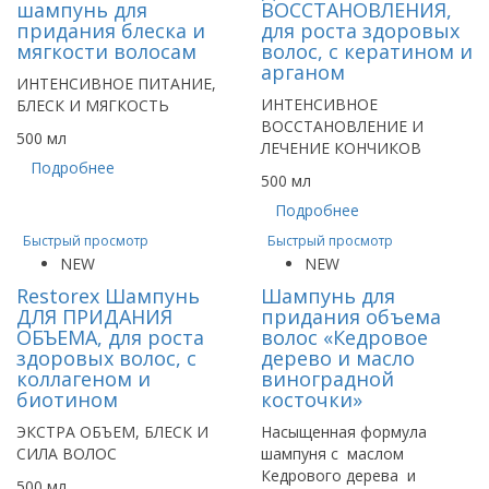
шампунь для
ВОССТАНОВЛЕНИЯ,
придания блеска и
для роста здоровых
мягкости волосам
волос, с кератином и
арганом
ИНТЕНСИВНОЕ ПИТАНИЕ,
ИНТЕНСИВНОЕ
БЛЕСК И МЯГКОСТЬ
ВОССТАНОВЛЕНИЕ И
500 мл
ЛЕЧЕНИЕ КОНЧИКОВ
Подробнее
500 мл
Подробнее
Быстрый просмотр
Быстрый просмотр
NEW
NEW
Restorex Шампунь
Шампунь для
ДЛЯ ПРИДАНИЯ
придания объема
ОБЪЕМА, для роста
волос «Кедровое
здоровых волос, с
дерево и масло
коллагеном и
виноградной
биотином
косточки»
ЭКСТРА ОБЪЕМ, БЛЕСК И
Насыщенная формула
СИЛА ВОЛОС
шампуня с маслом
Кедрового дерева и
500 мл