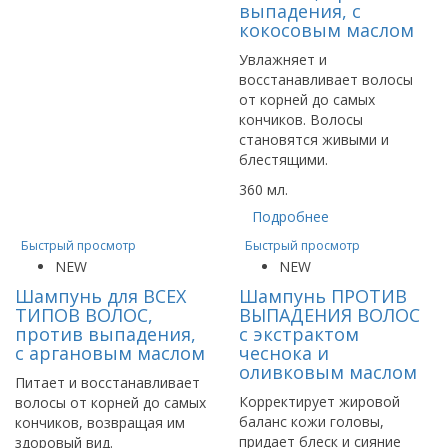
выпадения, с
кокосовым маслом
Увлажняет и
восстанавливает волосы
от корней до самых
кончиков. Волосы
становятся живыми и
блестящими.
360 мл.
Подробнее
Быстрый просмотр
Быстрый просмотр
NEW
NEW
Шампунь для ВСЕХ
Шампунь ПРОТИВ
ТИПОВ ВОЛОС,
ВЫПАДЕНИЯ ВОЛОС
против выпадения,
с экстрактом
с аргановым маслом
чеснока и
оливковым маслом
Питает и восстанавливает
Корректирует жировой
волосы от корней до самых
баланс кожи головы,
кончиков, возвращая им
придает блеск и сияние
здоровый вид.