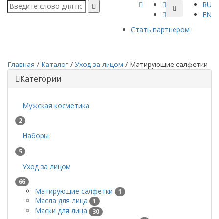
RU
EN
Стать партнером
Главная
/
Каталог
/
Уход за лицом
/
Матирующие салфетки
Категории
Мужская косметика
2
Наборы
5
Уход за лицом
66
Матирующие салфетки
1
Масла для лица
1
Маски для лица
30