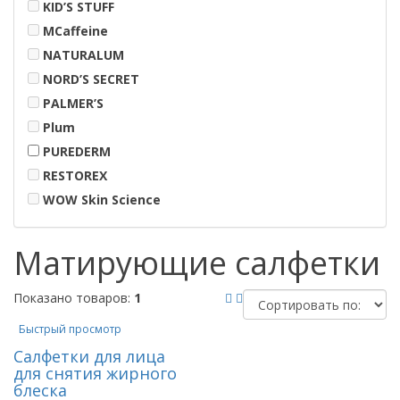
KID’S STUFF
MCaffeine
NATURALUM
NORD’S SECRET
PALMER’S
Plum
PUREDERM
RESTOREX
WOW Skin Science
Матирующие салфетки
Показано товаров:
1
Быстрый просмотр
Салфетки для лица
для снятия жирного
блеска