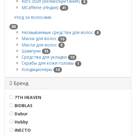
Kid's Stuff (Великобритания)
8
MCaffeine (Индия)
41
Уход за волосами
80
Несмываемые средства для волос
8
Маски для волос
10
Масла для волос
9
Шампуни
35
Средства для укладки
10
Скрабы для кожи головы
1
Кондиционеры
18
Бренд
7TH HEAVEN
BIOBLAS
Dabur
Hobby
INECTO