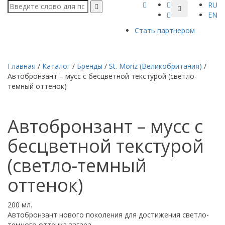
RU
EN
Стать партнером
Главная
/
Каталог
/
Бренды
/
St. Moriz (Великобритания)
/
Автобронзант – мусс с бесцветной текстурой (светлo-
темный оттенок)
Автобронзант – мусс с
бесцветной текстурой
(светлo-темный
оттенок)
200 мл.
Автобронзант нового поколения для достижения светло-
темного оттенка загара.