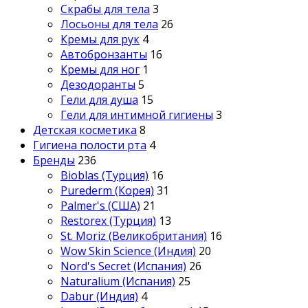
Скрабы для тела
3
Лосьоны для тела
26
Кремы для рук
4
Автобронзанты
16
Кремы для ног
1
Дезодоранты
5
Гели для душа
15
Гели для интимной гигиены
3
Детская косметика
8
Гигиена полости рта
4
Бренды
236
Bioblas (Турция)
16
Purederm (Корея)
31
Palmer's (США)
21
Restorex (Турция)
13
St. Moriz (Великобритания)
16
Wow Skin Science (Индия)
20
Nord's Secret (Испания)
26
Naturalium (Испания)
25
Dabur (Индия)
4