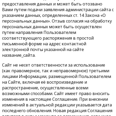
предоставления данных и может быть отозвано
Вами путем подачи заявления администрации сайта с
указанием данных, определенных ст. 14 Закона «О
персональных данных». Отзыв согласия на обработку
персональных данных может быть осуществлен
путем направления Пользователем
соответствующего распоряжения в простой
письменной форме на адрес контактной
электронной почты указанной на сайте
название_сайта.
Сайт не несет ответственности за использование
(как правомерное, так и неправомерное) третьими
лицами Информации, размещенной Пользователем
на Сайте, включая её воспроизведение и
распространение, осуществленные всеми
возможными способами. Сайт имеет право вносить
изменения в настоящее Соглашение. При внесении
изменений в актуальной редакции указывается дата
последнего обновления. Новая редакция Соглашения