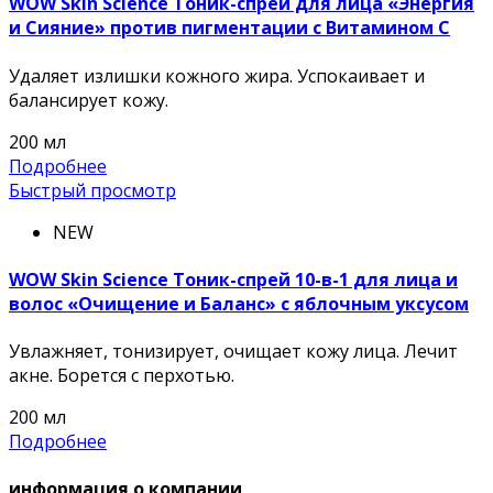
WOW Skin Science Тоник-спрей для лица «Энергия
и Сияние» против пигментации с Витамином С
Удаляет излишки кожного жира. Успокаивает и
балансирует кожу.
200 мл
Подробнее
Быстрый просмотр
NEW
WOW Skin Science Тоник-спрей 10-в-1 для лица и
волос «Очищение и Баланс» с яблочным уксусом
Увлажняет, тонизирует, очищает кожу лица. Лечит
акне. Борется с перхотью.
200 мл
Подробнее
информация о компании