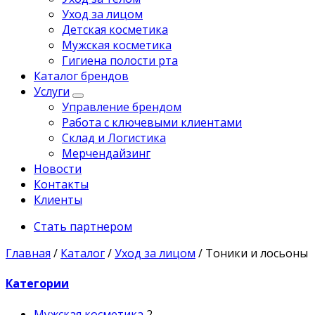
Уход за лицом
Детская косметика
Мужская косметика
Гигиена полости рта
Каталог брендов
Услуги
Управление брендом
Работа с ключевыми клиентами
Склад и Логистика
Мерчендайзинг
Новости
Контакты
Клиенты
Стать партнером
Главная
/
Каталог
/
Уход за лицом
/
Тоники и лосьоны
Категории
Мужская косметика
2