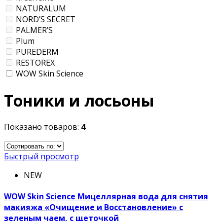
NATURALUM
NORD’S SECRET
PALMER’S
Plum
PUREDERM
RESTOREX
WOW Skin Science
Тоники и лосьоны
Показано товаров:
4
Быстрый просмотр
NEW
WOW Skin Science Мицеллярная вода для снятия
макияжа «Очищение и Восстановление» с
зеленым чаем, с щеточкой