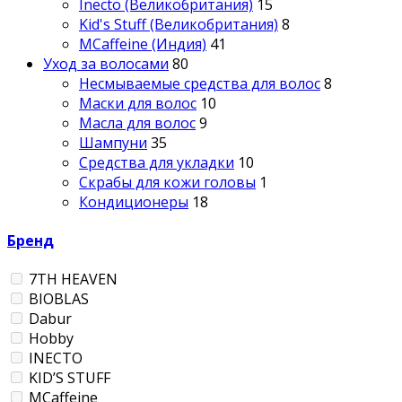
Inecto (Великобритания)
15
Kid's Stuff (Великобритания)
8
MCaffeine (Индия)
41
Уход за волосами
80
Несмываемые средства для волос
8
Маски для волос
10
Масла для волос
9
Шампуни
35
Средства для укладки
10
Скрабы для кожи головы
1
Кондиционеры
18
Бренд
7TH HEAVEN
BIOBLAS
Dabur
Hobby
INECTO
KID’S STUFF
MCaffeine