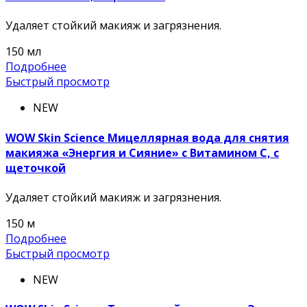
Удаляет стойкий макияж и загрязнения.
150 мл
Подробнее
Быстрый просмотр
NEW
WOW Skin Science Мицеллярная вода для снятия
макияжа «Энергия и Сияние» с Витамином С, с
щеточкой
Удаляет стойкий макияж и загрязнения.
150 м
Подробнее
Быстрый просмотр
NEW