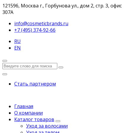
121596, Москва г., Горбунова ул., дом 2, стр. 3, офис
307А
info@cosmeticbrands.ru
+7 (495) 374-92-66
RU
EN
Стать партнером
Главная
О компании
Каталог товаров
Уход за волосами
Уход за телом